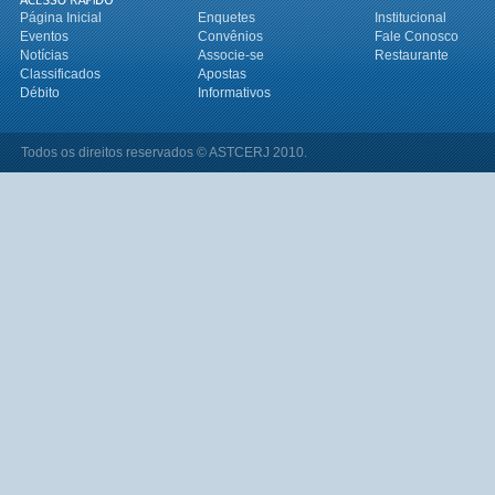
Página Inicial
Enquetes
Institucional
Eventos
Convênios
Fale Conosco
Notícias
Associe-se
Restaurante
Classificados
Apostas
Débito
Informativos
Todos os direitos reservados © ASTCERJ 2010.