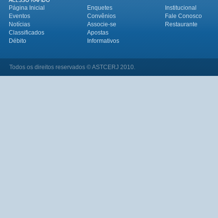
Página Inicial
Enquetes
Institucional
Eventos
Convênios
Fale Conosco
Notícias
Associe-se
Restaurante
Classificados
Apostas
Débito
Informativos
Todos os direitos reservados © ASTCERJ 2010.