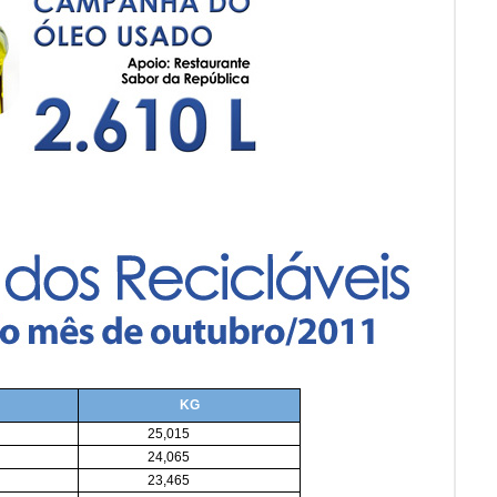
KG
25,015
24,065
23,465