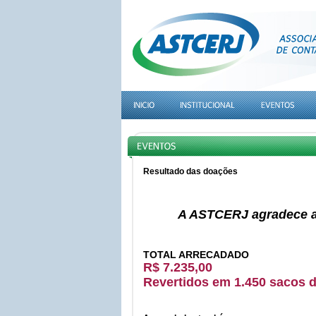
Resultado das doações
A ASTCERJ agradece a 
TOTAL ARRECADADO
R$ 7.235,00
Revertidos em 1.450 sacos d