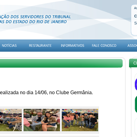
C
S
alizada no dia 14/06, no Clube Germânia.