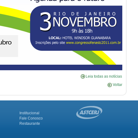
Leia todas as notícias
Voltar
Institucional
Fale Conosco
Restaurante