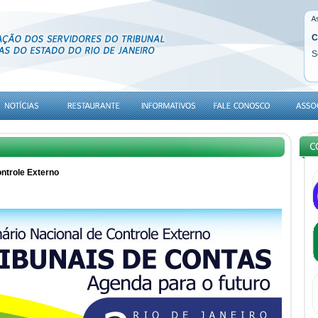
C
S
ntrole Externo