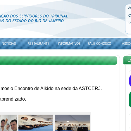
C
S
zamos o Encontro de Aikido na sede da ASTCERJ.
 aprendizado.