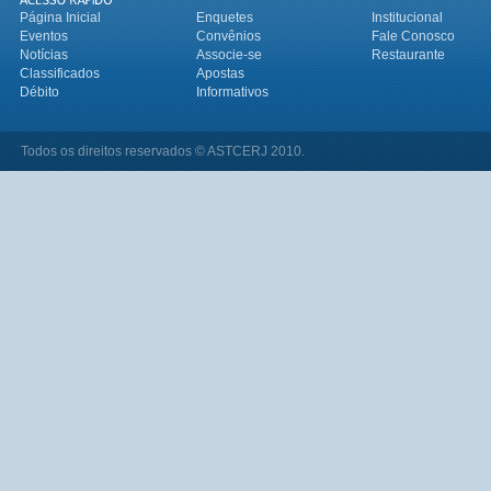
Página Inicial
Enquetes
Institucional
Eventos
Convênios
Fale Conosco
Notícias
Associe-se
Restaurante
Classificados
Apostas
Débito
Informativos
Todos os direitos reservados © ASTCERJ 2010.