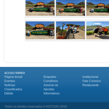
Página Inicial
Enquetes
Institucional
Eventos
Convênios
Fale Conosco
Notícias
Associe-se
Restaurante
Classificados
Apostas
Débito
Informativos
Todos os direitos reservados © ASTCERJ 2010.