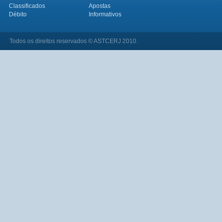
Classificados
Apostas
Débito
Informativos
Todos os direitos reservados © ASTCERJ 2010.