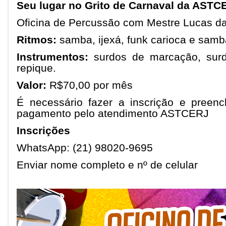
Seu lugar no Grito de Carnaval da ASTC
Oficina de Percussão com Mestre Lucas d
Ritmos:
samba, ijexá, funk carioca e samb
Instrumentos:
surdos de marcação, surd
repique.
Valor:
R$70,00 por mês
É necessário fazer a inscrição e preenc
pagamento pelo atendimento ASTCERJ
Inscrições
WhatsApp: (21) 98020-9695
Enviar nome completo e nº de celular