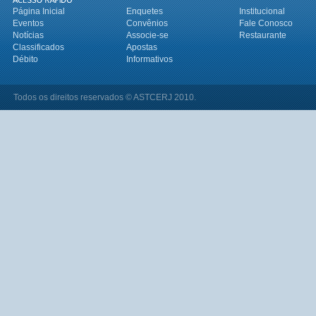
Página Inicial
Enquetes
Institucional
Eventos
Convênios
Fale Conosco
Notícias
Associe-se
Restaurante
Classificados
Apostas
Débito
Informativos
Todos os direitos reservados © ASTCERJ 2010.