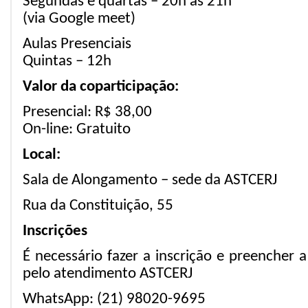
Segundas e quartas – 20h às 21h
(via Google meet)
Aulas Presenciais
Quintas – 12h
Valor da coparticipação:
Presencial: R$ 38,00
On-line: Gratuito
Local:
Sala de Alongamento – sede da ASTCERJ
Rua da Constituição, 55
Inscrições
É necessário fazer a inscrição e preencher 
pelo atendimento ASTCERJ
WhatsApp: (21) 98020-9695