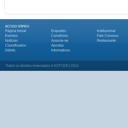
Página Inicial
Enquetes
Institucional
Eventos
Convênios
Fale Conosco
Notícias
Associe-se
Restaurante
Classificados
Apostas
Débito
Informativos
Todos os direitos reservados © ASTCERJ 2010.