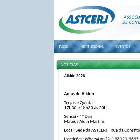
Aikido 2026
Aulas de Aikido
Terças e Quintas
17h30 e 18h30 às 20h
Sensei - 4º Dan
Mateus Aldin Martins
Local: Sede da ASTCERJ - Rua da Constitu
Inscrições: WhatsApp (21) 98020-9695