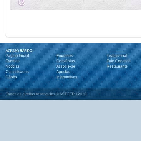
Página Inicial
Enquetes
Institucional
Eventos
Convênios
Fale Conosco
Notícias
Associe-se
Restaurante
Classificados
Apostas
Débito
Informativos
Todos os direitos reservados © ASTCERJ 2010.