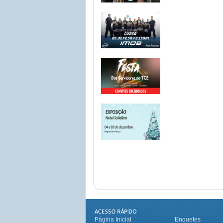
Página Inicial
Enquetes