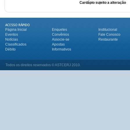
Cardápio sujeito a alteração
Página Inicial
Enquetes
Institucional
Eventos
Convênios
Fale Conosco
Notícias
Associe-se
Restaurante
Classificados
Apostas
Débito
Informativos
Todos os direitos reservados © ASTCERJ 2010.